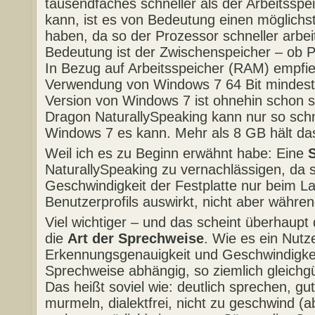
tausendfaches schneller als der Arbeitsspe
kann, ist es von Bedeutung einen möglichs
haben, da so der Prozessor schneller arbe
Bedeutung ist der Zwischenspeicher – ob
In Bezug auf Arbeitsspeicher (RAM) empfie
Verwendung von Windows 7 64 Bit mindeste
Version von Windows 7 ist ohnehin schon s
Dragon NaturallySpeaking kann nur so schn
Windows 7 es kann. Mehr als 8 GB hält da
Weil ich es zu Beginn erwähnt habe: Eine
NaturallySpeaking zu vernachlässigen, da s
Geschwindigkeit der Festplatte nur beim L
Benutzerprofils auswirkt, nicht aber währe
Viel wichtiger – und das scheint überhaupt 
die
Art der Sprechweise
. Wie es ein Nutze
Erkennungsgenauigkeit und Geschwindigkei
Sprechweise abhängig, so ziemlich gleichgü
Das heißt soviel wie: deutlich sprechen, gut 
murmeln, dialektfrei, nicht zu geschwind (