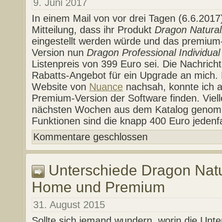
9. Juni 2017
In einem Mail von vor drei Tagen (6.6.201
Mitteilung, dass ihr Produkt
Dragon Natura
eingestellt werden würde und das premium-
Version nun
Dragon Professional Individua
Listenpreis von 399 Euro sei. Die Nachrich
Rabatts-Angebot für ein Upgrade an mich.
Website von
Nuance
nachsah, konnte ich 
Premium-Version der Software finden. Vielle
nächsten Wochen aus dem Katalog genom
Funktionen sind die knapp 400 Euro jedenfal
Kommentare geschlossen
Unterschiede Dragon Nat
Home und Premium
31. August 2015
Sollte sich jemand wundern, worin die Unt