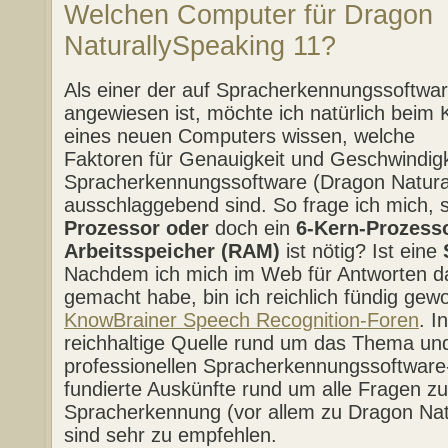
Welchen Computer für Dragon
NaturallySpeaking 11?
Als einer der auf Spracherkennungssoftwa
angewiesen ist, möchte ich natürlich beim 
eines neuen Computers wissen, welche
Faktoren für Genauigkeit und Geschwindigk
Spracherkennungssoftware (Dragon Natura
ausschlaggebend sind. So frage ich mich, s
Prozessor oder
doch ein
6-Kern-Prozess
Arbeitsspeicher (RAM)
ist nötig? Ist eine
Nachdem ich mich im Web für Antworten da
gemacht habe, bin ich reichlich fündig gewo
KnowBrainer Speech Recognition-Foren
. I
reichhaltige Quelle rund um das Thema un
professionellen Spracherkennungssoftwa
fundierte Auskünfte rund um alle Fragen 
Spracherkennung (vor allem zu Dragon Nat
sind sehr zu empfehlen.