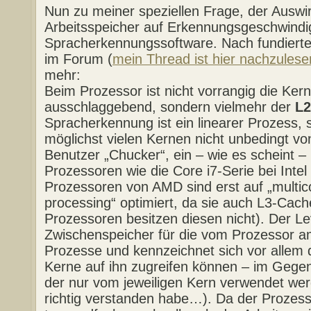
Nun zu meiner speziellen Frage, der Ausw
Arbeitsspeicher auf Erkennungsgeschwindig
Spracherkennungssoftware. Nach fundierte
im Forum (
mein Thread ist hier nachzulese
mehr:
Beim Prozessor ist nicht vorrangig die Ker
ausschlaggebend, sondern vielmehr der
L2
Spracherkennung ist ein linearer Prozess, s
möglichst vielen Kernen nicht unbedingt von 
Benutzer „Chucker“, ein – wie es scheint – 
Prozessoren wie die Core i7-Serie bei Intel
Prozessoren von AMD sind erst auf „multic
processing“ optimiert, da sie auch L3-Cach
Prozessoren besitzen diesen nicht). Der Le
Zwischenspeicher für die vom Prozessor a
Prozesse und kennzeichnet sich vor allem 
Kerne auf ihn zugreifen können – im Gege
der nur vom jeweiligen Kern verwendet we
richtig verstanden habe…). Da der Prozes