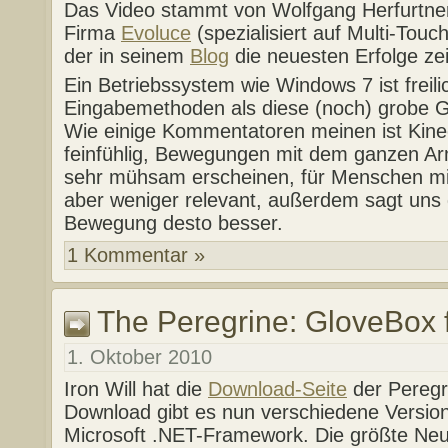
Das Video stammt von Wolfgang Herfurtner
Firma
Evoluce
(spezialisiert auf Multi-Tou
der in seinem
Blog
die neuesten Erfolge zei
Ein Betriebssystem wie Windows 7 ist freili
Eingabemethoden als diese (noch) grobe G
Wie einige Kommentatoren meinen ist Kinec
feinfühlig, Bewegungen mit dem ganzen A
sehr mühsam erscheinen, für Menschen mi
aber weniger relevant, außerdem sagt uns 
Bewegung desto besser.
1 Kommentar »
The Peregrine: GloveBox 
1. Oktober 2010
Iron Will hat die
Download-Seite
der Peregri
Download gibt es nun verschiedene Versio
Microsoft .NET-Framework. Die größte Neuig