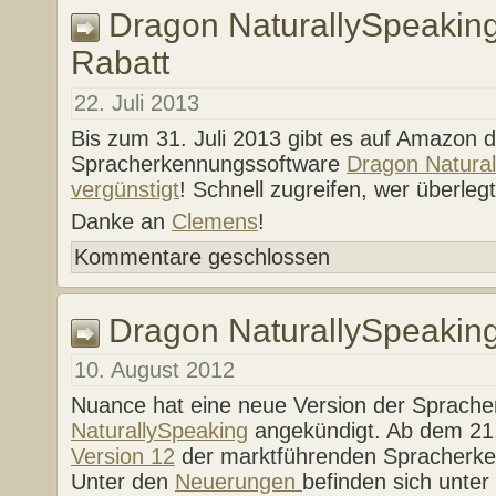
Dragon NaturallySpeakin
Rabatt
22. Juli 2013
Bis zum 31. Juli 2013 gibt es auf Amazon d
Spracherkennungssoftware
Dragon Natural
vergünstigt
! Schnell zugreifen, wer überlegt
Danke an
Clemens
!
Kommentare geschlossen
Dragon NaturallySpeaking
10. August 2012
Nuance hat eine neue Version der Sprach
NaturallySpeaking
angekündigt. Ab dem 21.
Version 12
der marktführenden Spracherke
Unter den
Neuerungen
befinden sich unte