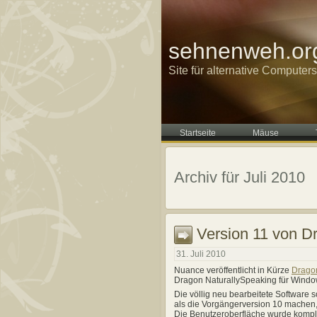
sehnenweh.or
Site für alternative Computer
Startseite
Mäuse
Archiv für Juli 2010
Version 11 von D
31. Juli 2010
Nuance veröffentlicht in Kürze
Dragon
Dragon NaturallySpeaking für Windo
Die völlig neu bearbeitete Software s
als die Vorgängerversion 10 machen,
Die Benutzeroberfläche wurde komple