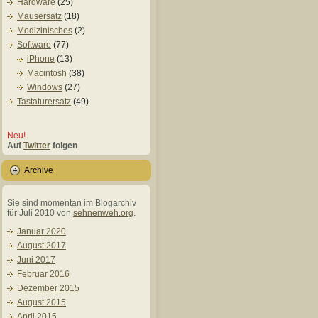
Hardware
(25)
Mausersatz
(18)
Medizinisches
(2)
Software
(77)
iPhone
(13)
Macintosh
(38)
Windows
(27)
Tastaturersatz
(49)
Neu!
Auf
Twitter
folgen
Archive
Sie sind momentan im Blogarchiv
für Juli 2010 von
sehnenweh.org
.
Januar 2020
August 2017
Juni 2017
Februar 2016
Dezember 2015
August 2015
April 2015