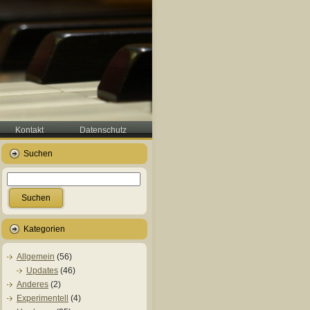
Kontakt
Datenschutz
Suchen
Kategorien
Allgemein
(56)
Updates
(46)
Anderes
(2)
Experimentell
(4)