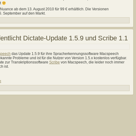
zt
 Nuance ab dem 13. August 2010 für 99 € erhältlich. Die Versionen
. September auf den Markt.
ntlicht Dictate-Update 1.5.9 und Scribe 1.1
peech
das Update 1.5.9 für ihre Spracherkennungssoftware Macspeech
kannte Probleme und ist für die Nutzer von Version 1.5.x kostenlos verfügbar.
date zur Transkriptionssoftware
Scribe
von Macspeech, die leider noch immer
h ist.
e