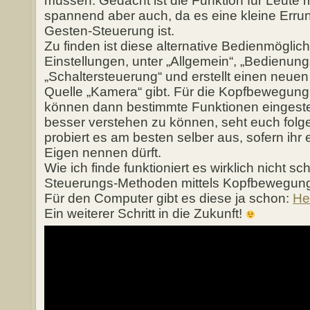
müssen. Gedacht ist die Funktion für Leute 
spannend aber auch, da es eine kleine Erru
Gesten-Steuerung ist.
Zu finden ist diese alternative Bedienmöglic
Einstellungen, unter „Allgemein“, „Bedienun
„Schaltersteuerung“ und erstellt einen neue
Quelle „Kamera“ gibt. Für die Kopfbewegung 
können dann bestimmte Funktionen eingeste
besser verstehen zu können, seht euch folg
probiert es am besten selber aus, sofern ihr 
Eigen nennen dürft.
Wie ich finde funktioniert es wirklich nicht sc
Steuerungs-Methoden mittels Kopfbewegung
Für den Computer gibt es diese ja schon:
He
Ein weiterer Schritt in die Zukunft!