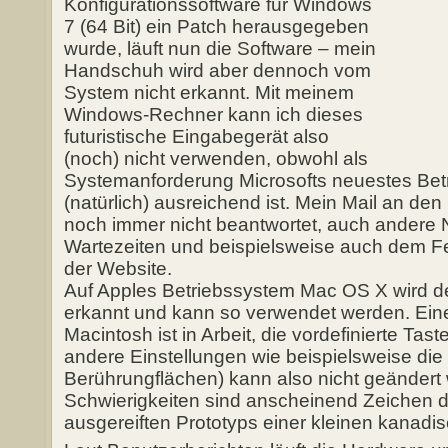
Konfigurationssoftware für Windows
7 (64 Bit) ein Patch herausgegeben
wurde, läuft nun die Software – mein
Handschuh wird aber dennoch vom
System nicht erkannt. Mit meinem
Windows-Rechner kann ich dieses
futuristische Eingabegerät also
(noch) nicht verwenden, obwohl als
Systemanforderung Microsofts neuestes Bet
(natürlich) ausreichend ist. Mein Mail an den
noch immer nicht beantwortet, auch andere 
Wartezeiten und beispielsweise auch dem F
der Website.
Auf Apples Betriebssystem Mac OS X wird d
erkannt und kann so verwendet werden. Eine
Macintosh ist in Arbeit, die vordefinierte Ta
andere Einstellungen wie beispielsweise die
Berührungflächen) kann also nicht geändert
Schwierigkeiten sind anscheinend Zeichen d
ausgereiften Prototyps einer kleinen kanadi